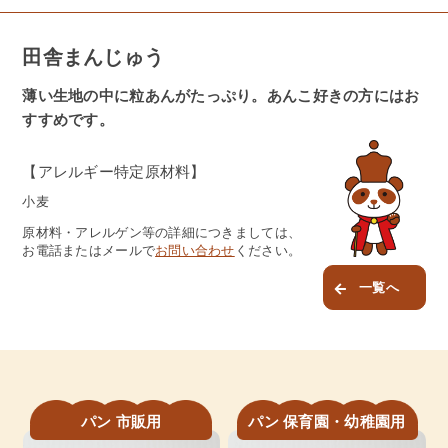
田舎まんじゅう
薄い生地の中に粒あんがたっぷり。あんこ好きの方にはお
すすめです。
【アレルギー特定原材料】
小麦
原材料・アレルゲン等の詳細につきましては、
お電話またはメールで
お問い合わせ
ください。
一覧へ
パン 市販用
パン 保育園・幼稚園用